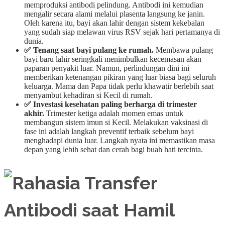
memproduksi antibodi pelindung. Antibodi ini kemudian
mengalir secara alami melalui plasenta langsung ke janin.
Oleh karena itu, bayi akan lahir dengan sistem kekebalan
yang sudah siap melawan virus RSV sejak hari pertamanya di
dunia.
✅ Tenang saat bayi pulang ke rumah.
Membawa pulang
bayi baru lahir seringkali menimbulkan kecemasan akan
paparan penyakit luar. Namun, perlindungan dini ini
memberikan ketenangan pikiran yang luar biasa bagi seluruh
keluarga. Mama dan Papa tidak perlu khawatir berlebih saat
menyambut kehadiran si Kecil di rumah.
✅ Investasi kesehatan paling berharga di trimester
akhir.
Trimester ketiga adalah momen emas untuk
membangun sistem imun si Kecil. Melakukan vaksinasi di
fase ini adalah langkah preventif terbaik sebelum bayi
menghadapi dunia luar. Langkah nyata ini memastikan masa
depan yang lebih sehat dan cerah bagi buah hati tercinta.