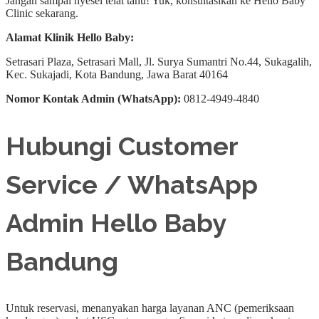
Jangan sampai nyesel telat tahu! Yuk, konsultasikan ke Hello Baby
Clinic sekarang.
Alamat Klinik Hello Baby:
Setrasari Plaza, Setrasari Mall, Jl. Surya Sumantri No.44, Sukagalih,
Kec. Sukajadi, Kota Bandung, Jawa Barat 40164
Nomor Kontak Admin (WhatsApp):
0812-4949-4840
Hubungi Customer
Service / WhatsApp
Admin Hello Baby
Bandung
Untuk reservasi, menanyakan harga layanan ANC (pemeriksaan