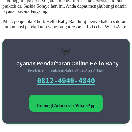
kandungan), paket USG, atau mengonfirmasi ketersediaan kuota
praktek dr. Saskia Soraya hari ini, Anda dapat menghubungi admin
layanan secara langsung.
Pihak pengelola Klinik Hello Baby Bandung menyediakan saluran
komunikasi pendaftaran yang sangat responsif via chat WhatsApp:
💬
Layanan Pendaftaran Online Hello Baby
Pendaftaran mudah melalui WhatsApp Admin
0812-4949-4840
Hubungi Admin via WhatsApp