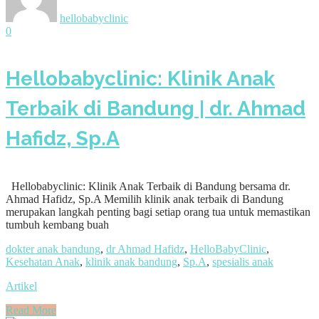
hellobabyclinic
0
Hellobabyclinic: Klinik Anak
Terbaik di Bandung | dr. Ahmad
Hafidz, Sp.A
Hellobabyclinic: Klinik Anak Terbaik di Bandung bersama dr.
Ahmad Hafidz, Sp.A Memilih klinik anak terbaik di Bandung
merupakan langkah penting bagi setiap orang tua untuk memastikan
tumbuh kembang buah
dokter anak bandung
,
dr Ahmad Hafidz
,
HelloBabyClinic
,
Kesehatan Anak
,
klinik anak bandung
,
Sp.A
,
spesialis anak
Artikel
Read More