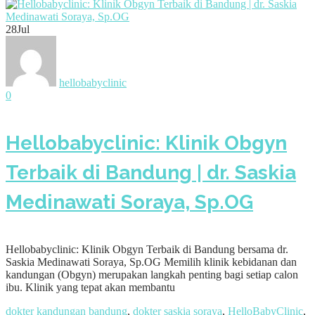
28
Jul
hellobabyclinic
0
Hellobabyclinic: Klinik Obgyn
Terbaik di Bandung | dr. Saskia
Medinawati Soraya, Sp.OG
Hellobabyclinic: Klinik Obgyn Terbaik di Bandung bersama dr.
Saskia Medinawati Soraya, Sp.OG Memilih klinik kebidanan dan
kandungan (Obgyn) merupakan langkah penting bagi setiap calon
ibu. Klinik yang tepat akan membantu
dokter kandungan bandung
,
dokter saskia soraya
,
HelloBabyClinic
,