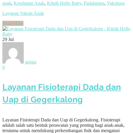
anak
,
Kesehatan Anak
,
Klinik Hello Baby
,
Padalarang
,
Vaksinasi
Layanan Vaksin Anak
Read More
29
Jul
angga
0
Layanan Fisioterapi Dada dan
Uap di Gegerkalong
Layanan Fisioterapi Dada dan Uap di Gegerkalong. Fisioterapi
adalah salah satu bentuk perawatan yang penting bagi anak-anak,
terutama untuk mendukung perkembangan fisik dan mengatasi