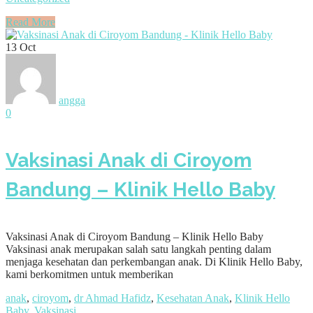
Read More
13
Oct
angga
0
Vaksinasi Anak di Ciroyom
Bandung – Klinik Hello Baby
Vaksinasi Anak di Ciroyom Bandung – Klinik Hello Baby
Vaksinasi anak merupakan salah satu langkah penting dalam
menjaga kesehatan dan perkembangan anak. Di Klinik Hello Baby,
kami berkomitmen untuk memberikan
anak
,
ciroyom
,
dr Ahmad Hafidz
,
Kesehatan Anak
,
Klinik Hello
Baby
,
Vaksinasi