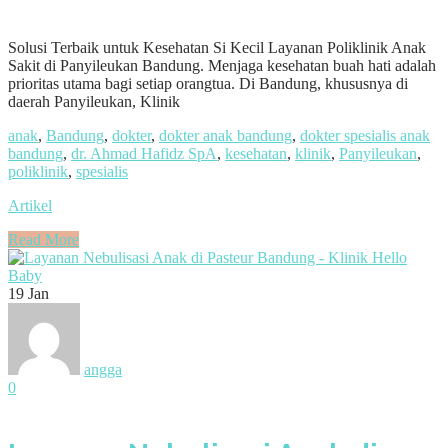
Solusi Terbaik untuk Kesehatan Si Kecil Layanan Poliklinik Anak
Sakit di Panyileukan Bandung. Menjaga kesehatan buah hati adalah
prioritas utama bagi setiap orangtua. Di Bandung, khususnya di
daerah Panyileukan, Klinik
anak
,
Bandung
,
dokter
,
dokter anak bandung
,
dokter spesialis anak
bandung
,
dr. Ahmad Hafidz SpA
,
kesehatan
,
klinik
,
Panyileukan
,
poliklinik
,
spesialis
Artikel
Read More
19
Jan
angga
0