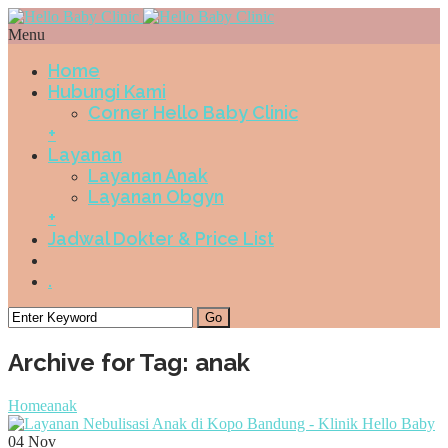
Menu
Home
Hubungi Kami
Corner Hello Baby Clinic
+
Layanan
Layanan Anak
Layanan Obgyn
+
Jadwal Dokter & Price List
.
Archive for Tag: anak
Home
anak
04
Nov