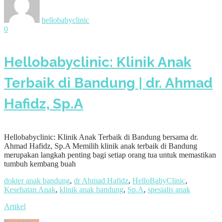
hellobabyclinic
0
Hellobabyclinic: Klinik Anak
Terbaik di Bandung | dr. Ahmad
Hafidz, Sp.A
Hellobabyclinic: Klinik Anak Terbaik di Bandung bersama dr.
Ahmad Hafidz, Sp.A Memilih klinik anak terbaik di Bandung
merupakan langkah penting bagi setiap orang tua untuk memastikan
tumbuh kembang buah
dokter anak bandung
,
dr Ahmad Hafidz
,
HelloBabyClinic
,
Kesehatan Anak
,
klinik anak bandung
,
Sp.A
,
spesialis anak
Artikel