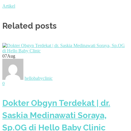
Artikel
Related posts
07
Aug
hellobabyclinic
0
Dokter Obgyn Terdekat | dr.
Saskia Medinawati Soraya,
Sp.OG di Hello Baby Clinic