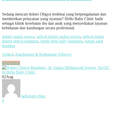
Sedang mencari dokter Obgyn terdekat yang berpengalaman dan
memberikan pelayanan yang nyaman? Hello Baby Clinic hadir
sebagai klinik kesehatan ibu dan anak yang menyediakan layanan
kebidanan dan kandungan secara profesional.
dokter saskia soraya
,
jadwal dokter saskia soraya
,
jadwal prakte
dokter obgyn bandung
,
klinik hello baby bandung
,
rumah sakit
hermina
Artikel
,
Kandungan & Kebidanan (Obgyn)
Read More
02
Aug
hellobabyclinic
0