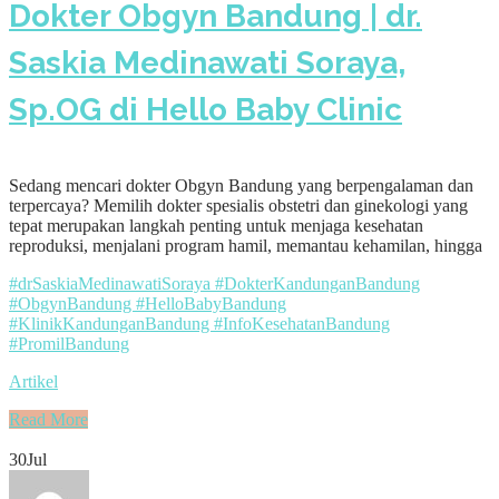
Dokter Obgyn Bandung | dr.
Saskia Medinawati Soraya,
Sp.OG di Hello Baby Clinic
Sedang mencari dokter Obgyn Bandung yang berpengalaman dan
terpercaya? Memilih dokter spesialis obstetri dan ginekologi yang
tepat merupakan langkah penting untuk menjaga kesehatan
reproduksi, menjalani program hamil, memantau kehamilan, hingga
#drSaskiaMedinawatiSoraya #DokterKandunganBandung
#ObgynBandung #HelloBabyBandung
#KlinikKandunganBandung #InfoKesehatanBandung
#PromilBandung
Artikel
Read More
30
Jul