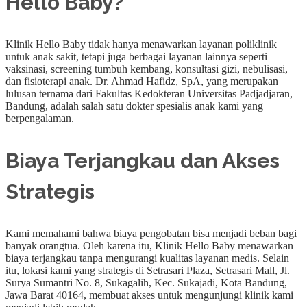
Hello Baby?
Klinik Hello Baby tidak hanya menawarkan layanan poliklinik
untuk anak sakit, tetapi juga berbagai layanan lainnya seperti
vaksinasi, screening tumbuh kembang, konsultasi gizi, nebulisasi,
dan fisioterapi anak. Dr. Ahmad Hafidz, SpA, yang merupakan
lulusan ternama dari Fakultas Kedokteran Universitas Padjadjaran,
Bandung, adalah salah satu dokter spesialis anak kami yang
berpengalaman.
Biaya Terjangkau dan Akses
Strategis
Kami memahami bahwa biaya pengobatan bisa menjadi beban bagi
banyak orangtua. Oleh karena itu, Klinik Hello Baby menawarkan
biaya terjangkau tanpa mengurangi kualitas layanan medis. Selain
itu, lokasi kami yang strategis di Setrasari Plaza, Setrasari Mall, Jl.
Surya Sumantri No. 8, Sukagalih, Kec. Sukajadi, Kota Bandung,
Jawa Barat 40164, membuat akses untuk mengunjungi klinik kami