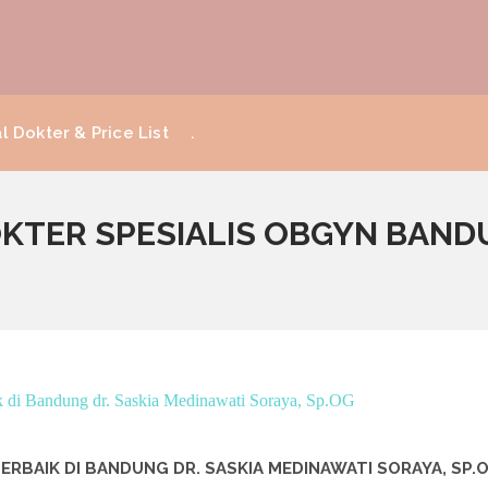
l Dokter & Price List
.
OKTER SPESIALIS OBGYN BAN
ERBAIK DI BANDUNG DR. SASKIA MEDINAWATI SORAYA, SP.