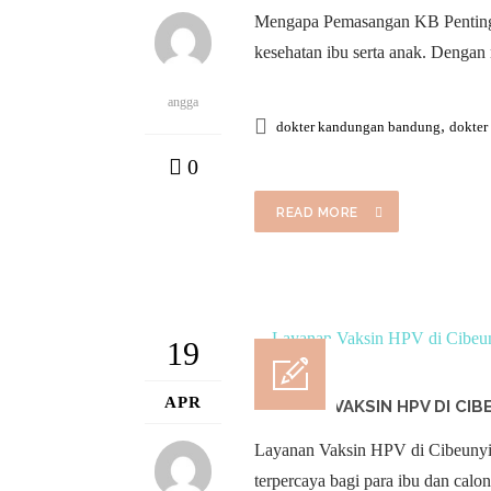
Mengapa Pemasangan KB Penting?
kesehatan ibu serta anak. Denga
angga
,
dokter kandungan bandung
dokter
0
READ MORE
19
APR
LAYANAN VAKSIN HPV DI CI
Layanan Vaksin HPV di Cibeunying
terpercaya bagi para ibu dan calo