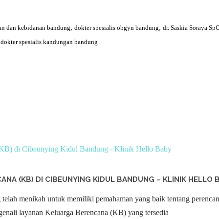
,
,
gan dan kebidanan bandung
dokter spesialis obgyn bandung
dr. Saskia Soraya Sp
dokter spesialis kandungan bandung
NA (KB) DI CIBEUNYING KIDUL BANDUNG – KLINIK HELLO 
g telah menikah untuk memiliki pemahaman yang baik tentang perencan
genali layanan Keluarga Berencana (KB) yang tersedia