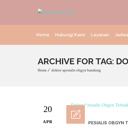
Home
Hubungi Kami
Layanan
Jadwa
ARCHIVE FOR TAG: D
Home
dokter spesialis obgyn bandung
20
APR
DOKTER SPESIALIS OBGYN T