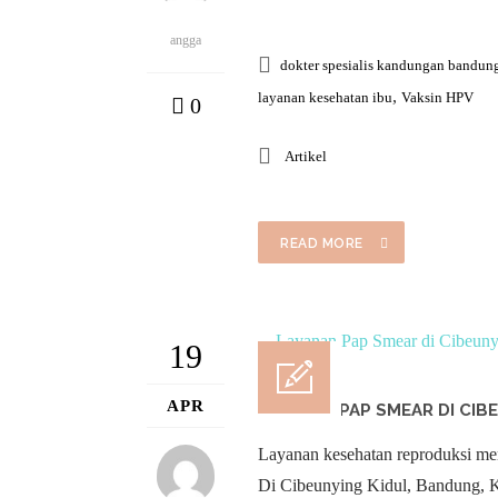
angga
dokter spesialis kandungan bandun
,
layanan kesehatan ibu
Vaksin HPV
0
Artikel
READ MORE
19
APR
LAYANAN PAP SMEAR DI CIB
Layanan kesehatan reproduksi menj
Di Cibeunying Kidul, Bandung, Kl