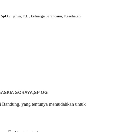
,
,
,
,
ya SpOG
janin
KB
keluarga berencana
Kesehatan
ASKIA SORAYA,SP.OG
i Bandung, yang tentunya memudahkan untuk