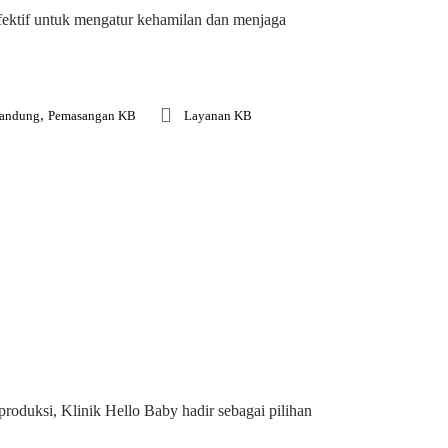
ktif untuk mengatur kehamilan dan menjaga
,
Bandung
Pemasangan KB
Layanan KB
oduksi, Klinik Hello Baby hadir sebagai pilihan