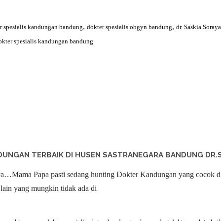
,
,
r spesialis kandungan bandung
dokter spesialis obgyn bandung
dr. Saskia Sora
okter spesialis kandungan bandung
UNGAN TERBAIK DI HUSEN SASTRANEGARA BANDUNG DR.S
a…Mama Papa pasti sedang hunting Dokter Kandungan yang cocok d
 lain yang mungkin tidak ada di