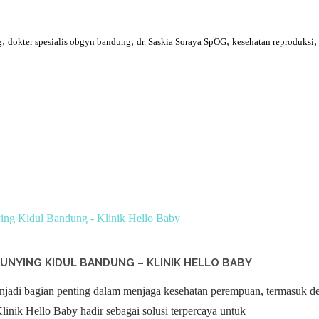
,
,
,
g
dokter spesialis obgyn bandung
dr. Saskia Soraya SpOG
kesehatan reproduksi
EUNYING KIDUL BANDUNG – KLINIK HELLO BABY
adi bagian penting dalam menjaga kesehatan perempuan, termasuk detek
inik Hello Baby hadir sebagai solusi terpercaya untuk