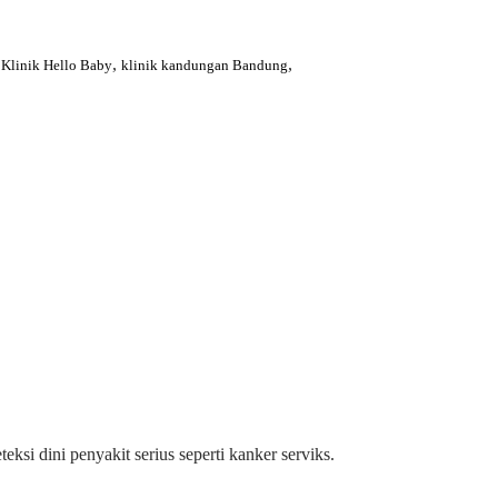
,
,
,
Klinik Hello Baby
klinik kandungan Bandung
si dini penyakit serius seperti kanker serviks.