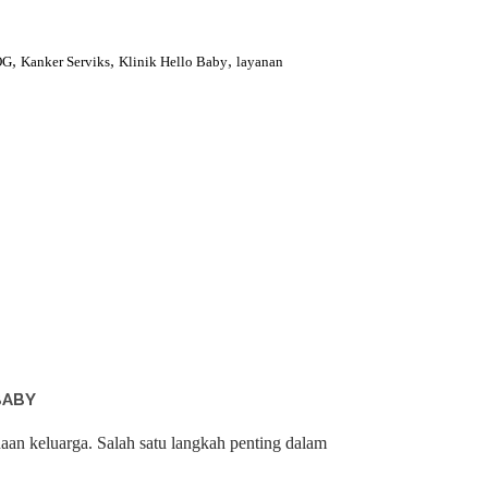
,
,
,
OG
Kanker Serviks
Klinik Hello Baby
layanan
BABY
aan keluarga. Salah satu langkah penting dalam