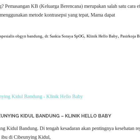
 Pemasangan KB (Keluarga Berencana) merupakan salah satu cara efe
n menggunakan metode kontrasepsi yang tepat, Mama dapat
,
,
,
 spesialis obgyn bandung
dr. Saskia Soraya SpOG
Klinik Hello Baby
Pasirkoja 
BEUNYING KIDUL BANDUNG – KLINIK HELLO BABY
 Kidul Bandung. Di tengah kesadaran akan pentingnya kesehatan repr
n ibu di Cibeunying Kidul,