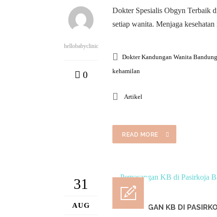
Dokter Spesialis Obgyn Terbaik 
setiap wanita. Menjaga kesehatan 
hellobabyclinic
Dokter Kandungan Wanita Bandun
kehamilan
0
Artikel
READ MORE
31
AUG
PEMASANGAN KB DI PASIRKO