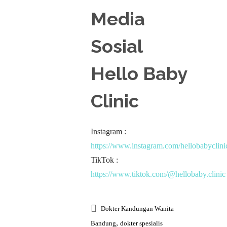
Media
Sosial
Hello Baby
Clinic
Instagram :
https://www.instagram.com/hellobabyclini
TikTok :
https://www.tiktok.com/@hellobaby.clinic
Dokter Kandungan Wanita
,
Bandung
dokter spesialis