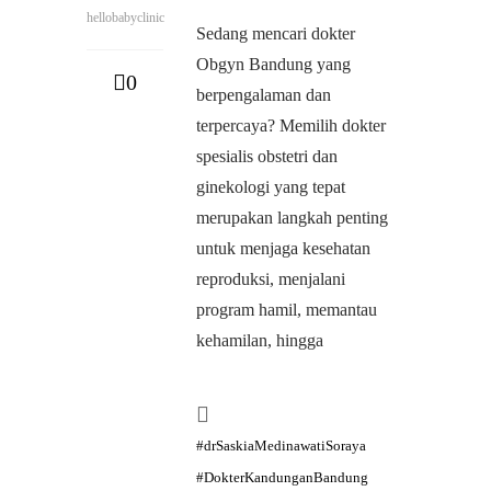
hellobabyclinic
Sedang mencari dokter
Obgyn Bandung yang
0
berpengalaman dan
terpercaya? Memilih dokter
spesialis obstetri dan
ginekologi yang tepat
merupakan langkah penting
untuk menjaga kesehatan
reproduksi, menjalani
program hamil, memantau
kehamilan, hingga
#drSaskiaMedinawatiSoraya
#DokterKandunganBandung