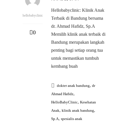
Hellobabyclinic: Klinik Anak
hellobabyclinic
Terbaik di Bandung bersama
dr. Ahmad Hafidz, Sp.A
0
Memilih klinik anak terbaik di
Bandung merupakan langkah
penting bagi setiap orang tua
untuk memastikan tumbuh
kembang buah
,
dokter anak bandung
dr
,
Ahmad Hafidz
,
HelloBabyClinic
Kesehatan
,
,
Anak
klinik anak bandung
,
Sp.A
spesialis anak