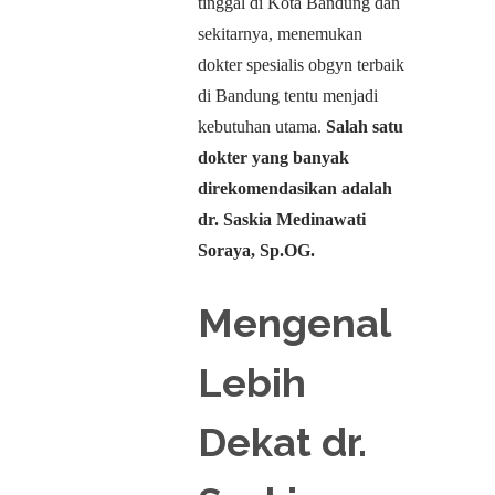
tinggal di Kota Bandung dan
sekitarnya, menemukan
dokter spesialis obgyn terbaik
di Bandung tentu menjadi
kebutuhan utama.
Salah satu
dokter yang banyak
direkomendasikan adalah
dr. Saskia Medinawati
Soraya, Sp.OG.
Mengenal
Lebih
Dekat dr.