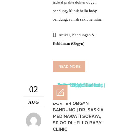
jadwal prakte dokter obgyn
,
bandung
klinik hello baby
,
bandung
rumah sakit hermina
,
Artikel
Kandungan &
Kebidanan (Obgyn)
READ MORE
02
AUG
DOKTER OBGYN
BANDUNG | DR. SASKIA
MEDINAWATI SORAYA,
SP.OG DI HELLO BABY
CLINIC