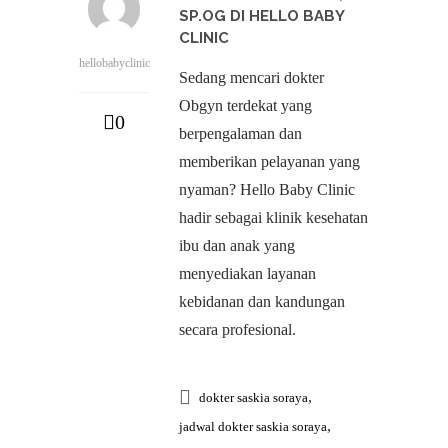
SP.OG DI HELLO BABY
CLINIC
hellobabyclinic
Sedang mencari dokter
Obgyn terdekat yang
0
berpengalaman dan
memberikan pelayanan yang
nyaman? Hello Baby Clinic
hadir sebagai klinik kesehatan
ibu dan anak yang
menyediakan layanan
kebidanan dan kandungan
secara profesional.
,
dokter saskia soraya
,
jadwal dokter saskia soraya