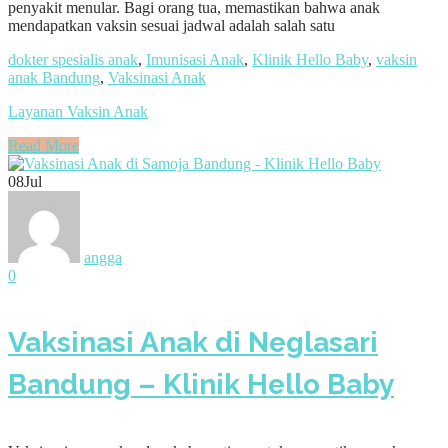
penyakit menular. Bagi orang tua, memastikan bahwa anak
mendapatkan vaksin sesuai jadwal adalah salah satu
dokter spesialis anak
,
Imunisasi Anak
,
Klinik Hello Baby
,
vaksin
anak Bandung
,
Vaksinasi Anak
Layanan Vaksin Anak
Read More
08
Jul
angga
0
Vaksinasi Anak di Neglasari
Bandung – Klinik Hello Baby