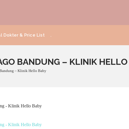
l Dokter & Price List
.
DAGO BANDUNG – KLINIK HELLO
 Bandung – Klinik Hello Baby