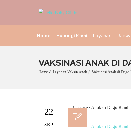
Home
Hubungi Kami
Layanan
Jadwa
VAKSINASI ANAK DI 
Home
Layanan Vaksin Anak
Vaksinasi Anak di Dago
22
SEP