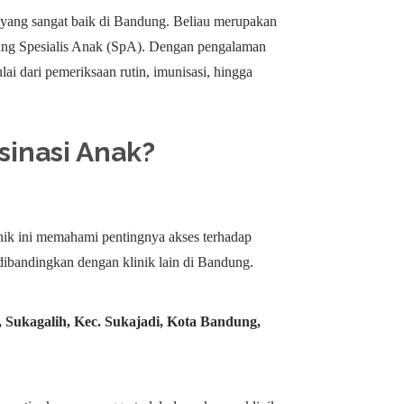
i yang sangat baik di Bandung. Beliau merupakan
idang Spesialis Anak (SpA). Dengan pengalaman
ai dari pemeriksaan rutin, imunisasi, hingga
sinasi Anak?
linik ini memahami pentingnya akses terhadap
dibandingkan dengan klinik lain di Bandung.
9, Sukagalih, Kec. Sukajadi, Kota Bandung,