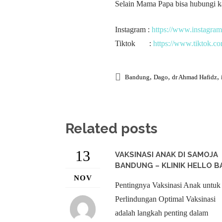
Selain Mama Papa bisa hubungi ka
Instagram :
https://www.instagram
Tiktok :
https://www.tiktok.c
,
,
,
Bandung
Dago
dr Ahmad Hafidz
Related posts
13
VAKSINASI ANAK DI SAMOJA
BANDUNG – KLINIK HELLO B
NOV
Pentingnya Vaksinasi Anak untuk
Perlindungan Optimal Vaksinasi
adalah langkah penting dalam