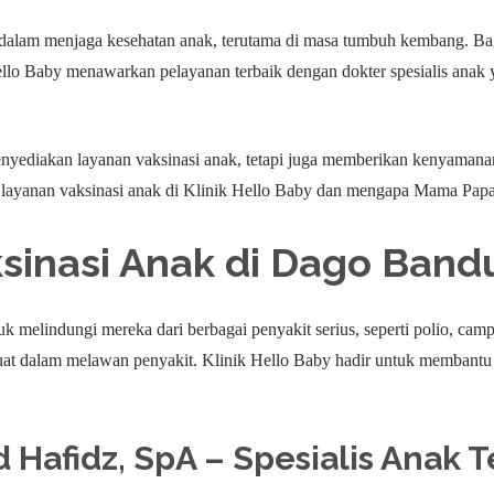
g dalam menjaga kesehatan anak, terutama di masa tumbuh kembang. 
lo Baby menawarkan pelayanan terbaik dengan dokter spesialis anak 
yediakan layanan vaksinasi anak, tetapi juga memberikan kenyamanan, b
g layanan vaksinasi anak di Klinik Hello Baby dan mengapa Mama Papa 
sinasi Anak di Dago Band
uk melindungi mereka dari berbagai penyakit serius, seperti polio, camp
uat dalam melawan penyakit. Klinik Hello Baby hadir untuk membant
ad Hafidz, SpA – Spesialis Anak