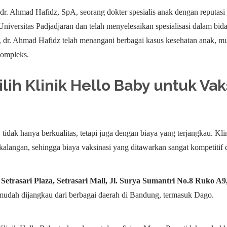
dr. Ahmad Hafidz, SpA, seorang dokter spesialis anak dengan reputas
 Universitas Padjadjaran dan telah menyelesaikan spesialisasi dalam b
 dr. Ahmad Hafidz telah menangani berbagai kasus kesehatan anak, mul
kompleks.
h Klinik Hello Baby untuk Vak
 tidak hanya berkualitas, tetapi juga dengan biaya yang terjangkau. K
kalangan, sehingga biaya vaksinasi yang ditawarkan sangat kompetitif 
i
Setrasari Plaza, Setrasari Mall, Jl. Surya Sumantri No.8 Ruko A
 mudah dijangkau dari berbagai daerah di Bandung, termasuk Dago.