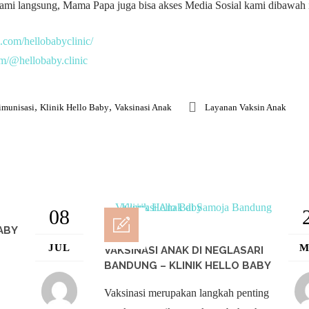
mi langsung, Mama Papa juga bisa akses Media Sosial kami dibawah i
.com/hellobabyclinic/
om/@hellobaby.clinic
,
,
imunisasi
Klinik Hello Baby
Vaksinasi Anak
Layanan Vaksin Anak
08
ABY
JUL
M
VAKSINASI ANAK DI NEGLASARI
BANDUNG – KLINIK HELLO BABY
Vaksinasi merupakan langkah penting