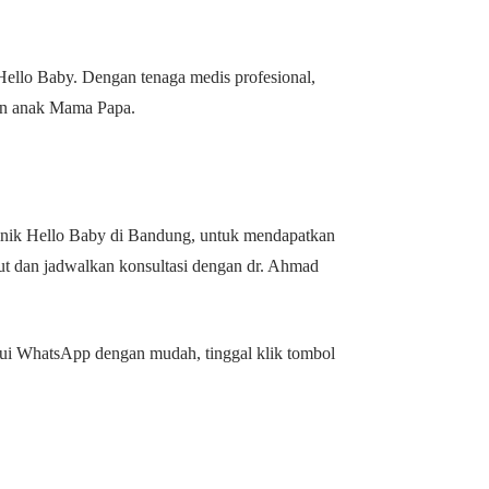
Hello Baby. Dengan tenaga medis profesional,
atan anak Mama Papa.
inik Hello Baby di Bandung, untuk mendapatkan
ut dan jadwalkan konsultasi dengan dr. Ahmad
lui WhatsApp dengan mudah, tinggal klik tombol