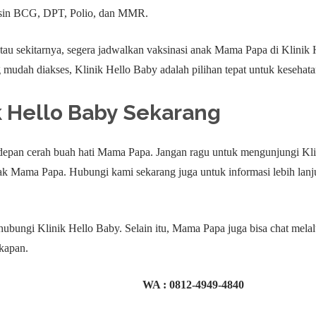
aksin BCG, DPT, Polio, dan MMR.
au sekitarnya, segera jadwalkan vaksinasi anak Mama Papa di Klinik 
ng mudah diakses, Klinik Hello Baby adalah pilihan tepat untuk keseh
k Hello Baby
Sekarang
 depan cerah buah hati Mama Papa. Jangan ragu untuk mengunjungi Kl
nak Mama Papa. Hubungi kami sekarang juga untuk informasi lebih lanj
bungi Klinik Hello Baby. Selain itu, Mama Papa juga bisa chat mela
kapan.
WA :
0812-4949-4840