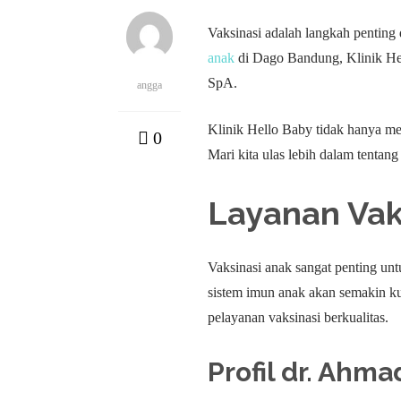
Vaksinasi adalah langkah pentin
anak
di Dago Bandung, Klinik Hel
SpA.
angga
Klinik Hello Baby tidak hanya men
0
Mari kita ulas lebih dalam tentan
Layanan Vak
Vaksinasi anak sangat penting unt
sistem imun anak akan semakin k
pelayanan vaksinasi berkualitas.
Profil dr. Ahm