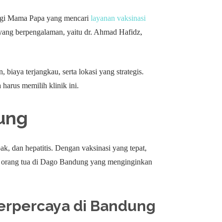
Bagi Mama Papa yang mencari
layanan vaksinasi
yang berpengalaman, yaitu dr. Ahmad Hafidz,
iaya terjangkau, serta lokasi yang strategis.
harus memilih klinik ini.
ung
ak, dan hepatitis. Dengan vaksinasi yang tepat,
u orang tua di Dago Bandung yang menginginkan
 Terpercaya di Bandung