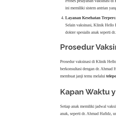
Proses pelayanan vaksinasi di 
ini memiliki sistem antrian yan
Layanan Kesehatan Terperc
Selain vaksinasi, Klinik Hell
dokter spesialis anak seperti 
Prosedur Vaksin
Prosedur vaksinasi di Klinik Hel
berkonsultasi dengan dr. Ahmad 
membuat janji temu melalui
telep
Kapan Waktu y
Setiap anak memiliki jadwal vaksi
anak, seperti dr. Ahmad Hafidz, 