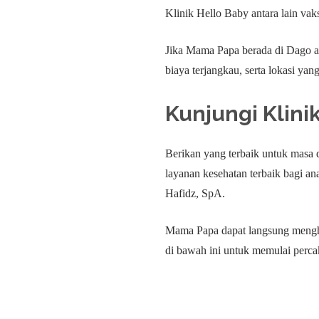
Klinik Hello Baby antara lain v
Jika Mama Papa berada di Dago at
biaya terjangkau, serta lokasi ya
Kunjungi
Klini
Berikan yang terbaik untuk masa
layanan kesehatan terbaik bagi a
Hafidz, SpA.
Mama Papa dapat langsung menghu
di bawah ini untuk memulai perca