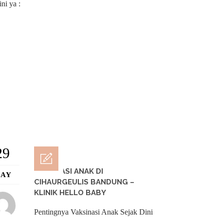
ni ya :
29
VAKSINASI ANAK DI
AY
CIHAURGEULIS BANDUNG –
KLINIK HELLO BABY
Pentingnya Vaksinasi Anak Sejak Dini