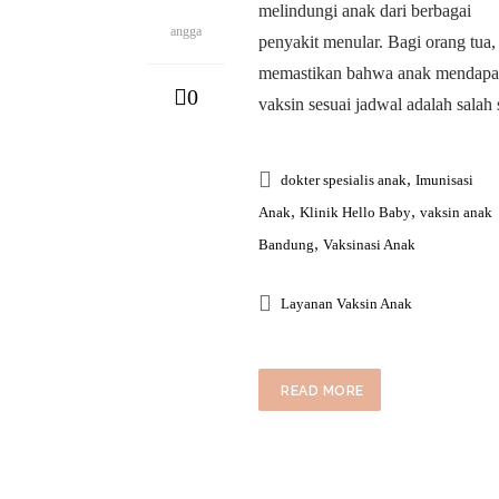
melindungi anak dari berbagai
angga
penyakit menular. Bagi orang tua,
memastikan bahwa anak mendapa
0
vaksin sesuai jadwal adalah salah 
,
dokter spesialis anak
Imunisasi
,
,
Anak
Klinik Hello Baby
vaksin anak
,
Bandung
Vaksinasi Anak
Layanan Vaksin Anak
READ MORE