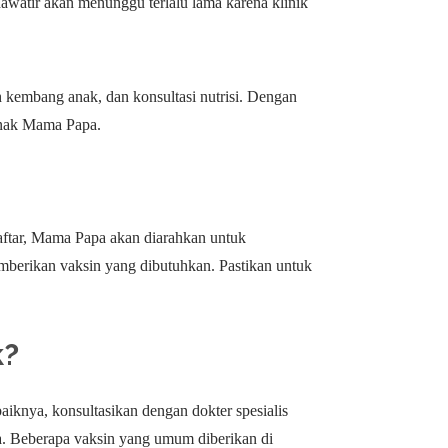
hawatir akan menunggu terlalu lama karena klinik
h kembang anak, dan konsultasi nutrisi. Dengan
 anak Mama Papa.
aftar, Mama Papa akan diarahkan untuk
mberikan vaksin yang dibutuhkan. Pastikan untuk
k?
aiknya, konsultasikan dengan dokter spesialis
pa. Beberapa vaksin yang umum diberikan di